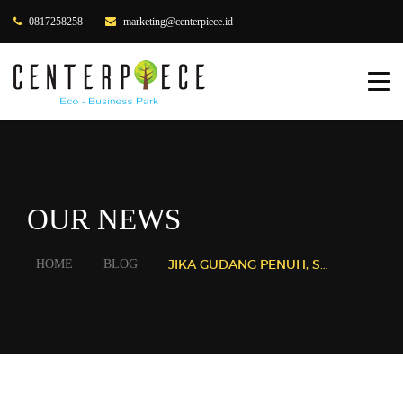
0817258258
marketing@centerpiece.id
HOME
ABOUT US
PRODUCTS
OUR CLIENTS
OUR NEWS
GALLERY
JIKA GUDANG PENUH, SEWA LEBIH BAIK DARI MENJUAL
HOME
BLOG
BLOG
CONTACT US