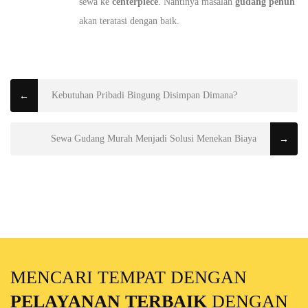
sewa ke
centerpiece
. Nantinya masalah
gudang penuh
akan teratasi dengan baik.
Kebutuhan Pribadi Bingung Disimpan Dimana?
←
Sewa Gudang Murah Menjadi Solusi Menekan Biaya
→
MENCARI TEMPAT DENGAN
PELAYANAN TERBAIK
DENGAN