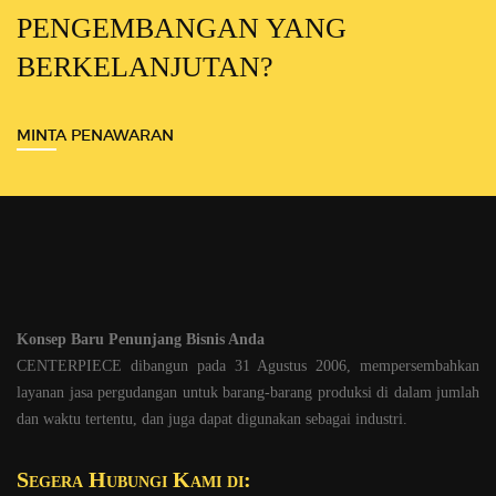
PENGEMBANGAN YANG
BERKELANJUTAN?
MINTA PENAWARAN
Konsep Baru Penunjang Bisnis Anda
CENTERPIECE dibangun pada 31 Agustus 2006, mempersembahkan
layanan jasa pergudangan untuk barang-barang produksi di dalam jumlah
dan waktu tertentu, dan juga dapat digunakan sebagai industri.
Segera Hubungi Kami di: