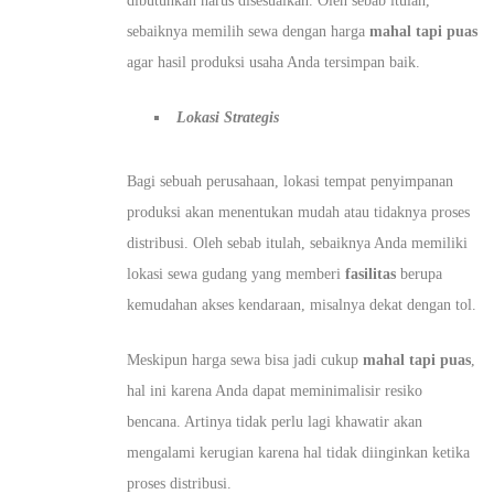
dibutuhkan harus disesuaikan. Oleh sebab itulah,
sebaiknya memilih sewa dengan harga
mahal tapi puas
agar hasil produksi usaha Anda tersimpan baik.
Lokasi Strategis
Bagi sebuah perusahaan, lokasi tempat penyimpanan
produksi akan menentukan mudah atau tidaknya proses
distribusi. Oleh sebab itulah, sebaiknya Anda memiliki
lokasi sewa gudang yang memberi
fasilitas
berupa
kemudahan akses kendaraan, misalnya dekat dengan tol.
Meskipun harga sewa bisa jadi cukup
mahal tapi puas
,
hal ini karena Anda dapat meminimalisir resiko
bencana. Artinya tidak perlu lagi khawatir akan
mengalami kerugian karena hal tidak diinginkan ketika
proses distribusi.