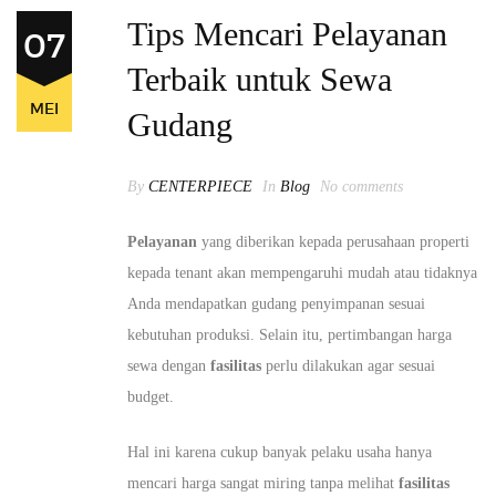
Tips Mencari Pelayanan
07
Terbaik untuk Sewa
MEI
Gudang
By
CENTERPIECE
In
Blog
No comments
Pelayanan
yang diberikan kepada perusahaan properti
kepada tenant akan mempengaruhi mudah atau tidaknya
Anda mendapatkan gudang penyimpanan sesuai
kebutuhan produksi. Selain itu, pertimbangan harga
sewa dengan
fasilitas
perlu dilakukan agar sesuai
budget.
Hal ini karena cukup banyak pelaku usaha hanya
mencari harga sangat miring tanpa melihat
fasilitas