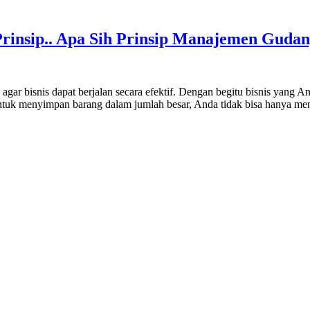
nsip.. Apa Sih Prinsip Manajemen Gudan
ar bisnis dapat berjalan secara efektif. Dengan begitu bisnis yang A
ntuk menyimpan barang dalam jumlah besar, Anda tidak bisa hanya me