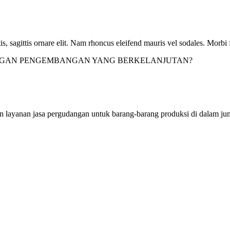
s, sagittis ornare elit. Nam rhoncus eleifend mauris vel sodales. Morbi f
GAN PENGEMBANGAN YANG BERKELANJUTAN?
an jasa pergudangan untuk barang-barang produksi di dalam jumlah 