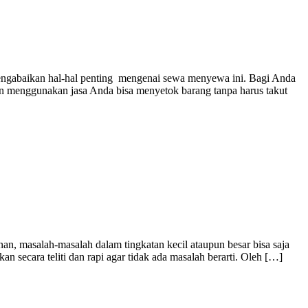
mengabaikan hal-hal penting mengenai sewa menyewa ini. Bagi Anda
n menggunakan jasa Anda bisa menyetok barang tanpa harus takut
n, masalah-masalah dalam tingkatan kecil ataupun besar bisa saja
n secara teliti dan rapi agar tidak ada masalah berarti. Oleh […]