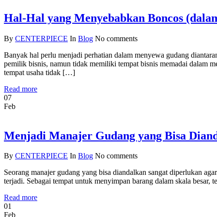
Hal-Hal yang Menyebabkan Boncos (dala
By
CENTERPIECE
In
Blog
No comments
Banyak hal perlu menjadi perhatian dalam menyewa gudang diantaran
pemilik bisnis, namun tidak memiliki tempat bisnis memadai dalam
tempat usaha tidak […]
Read more
07
Feb
Menjadi Manajer Gudang yang Bisa Dian
By
CENTERPIECE
In
Blog
No comments
Seorang manajer gudang yang bisa diandalkan sangat diperlukan aga
terjadi. Sebagai tempat untuk menyimpan barang dalam skala besar, ten
Read more
01
Feb