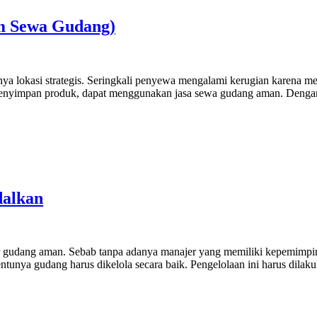
m Sewa Gudang)
ya lokasi strategis. Seringkali penyewa mengalami kerugian karena 
 menyimpan produk, dapat menggunakan jasa sewa gudang aman. Denga
dalkan
r gudang aman. Sebab tanpa adanya manajer yang memiliki kepemimpina
tunya gudang harus dikelola secara baik. Pengelolaan ini harus dilakuka