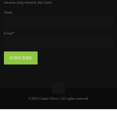
tawaran yang menarik dari kami.
Name
Email*
©2016 Center Piece | All rights reserved.