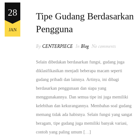
28
Tipe Gudang Berdasarkan
Pengguna
JAN
By
CENTERPIECE
In
Blog
No comments
Selain dibedakan berdasarkan fungsi, gudang juga
diklasifikasikan menjadi beberapa macam seperti
gudang pribadi dan lainnya. Artinya, ini dibagi
berdasarkan penggunaan dan siapa yang
menggunakannya. Dan semua tipe ini juga memiliki
kelebihan dan kekurangannya. Membahas soal gudang
memang tidak ada habisnya. Selain fungsi yang sangat
beragam, tipe gudang juga memiliki banyak variasi,
contoh yang paling umum […]