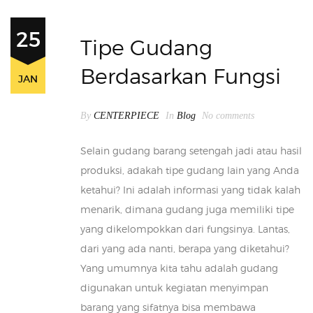
25
Tipe Gudang
Berdasarkan Fungsi
JAN
By
CENTERPIECE
In
Blog
No comments
Selain gudang barang setengah jadi atau hasil
produksi, adakah tipe gudang lain yang Anda
ketahui? Ini adalah informasi yang tidak kalah
menarik, dimana gudang juga memiliki tipe
yang dikelompokkan dari fungsinya. Lantas,
dari yang ada nanti, berapa yang diketahui?
Yang umumnya kita tahu adalah gudang
digunakan untuk kegiatan menyimpan
barang yang sifatnya bisa membawa