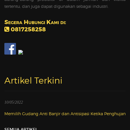
tertentu, dan juga dapat digunakan sebagai industri.
Segera Hubungi Kami di:
0817258258
Artikel Terkini
10/05/2022
Memilih Gudang Anti Banjir dan Antisipasi Ketika Penghujan
SEMUA ARTIKEL