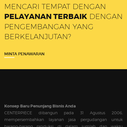
MENCARI TEMPAT DENGAN
PELAYANAN TERBAIK
DENGAN
PENGEMBANGAN YANG
BERKELANJUTAN?
MINTA PENAWARAN
Konsep Baru Penunjang Bisnis Anda
CENTERPIECE dibangun pada 31 Agustus 2006,
mempersembahkan layanan jasa pergudangan untuk
barang-barang produksi di dalam jumlah dan waktu