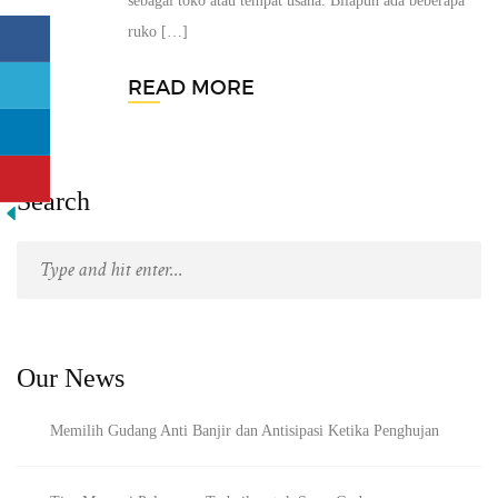
sebagai toko atau tempat usaha. Bilapun ada beberapa
ruko […]
READ MORE
Search
Our News
Memilih Gudang Anti Banjir dan Antisipasi Ketika Penghujan