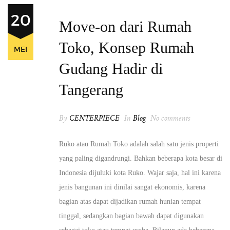
20
Move-on dari Rumah
Toko, Konsep Rumah
MEI
Gudang Hadir di
Tangerang
By
CENTERPIECE
In
Blog
No comments
Ruko atau Rumah Toko adalah salah satu jenis properti
yang paling digandrungi. Bahkan beberapa kota besar di
Indonesia dijuluki kota Ruko. Wajar saja, hal ini karena
jenis bangunan ini dinilai sangat ekonomis, karena
bagian atas dapat dijadikan rumah hunian tempat
tinggal, sedangkan bagian bawah dapat digunakan