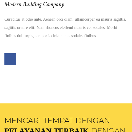
Modern Building Company
Curabitur at odio ante. Aenean orci diam, ullamcorper eu mauris sagittis,
sagittis ornare elit. Nam rhoncus eleifend mauris vel sodales. Morbi
finibus dui turpis, tempor lacinia metus sodales finibus.
MENCARI TEMPAT DENGAN
DENGAN
PELAYANAN TERBAIK