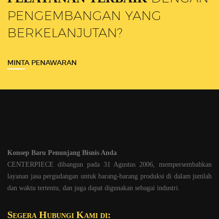
PENGEMBANGAN YANG
BERKELANJUTAN?
MINTA PENAWARAN
Konsep Baru Penunjang Bisnis Anda
CENTERPIECE dibangun pada 31 Agustus 2006, mempersembahkan
layanan jasa pergudangan untuk barang-barang produksi di dalam jumlah
dan waktu tertentu, dan juga dapat digunakan sebagai industri.
Segera Hubungi Kami di: