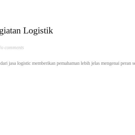
iatan Logistik
o comments
ari jasa logistic memberikan pemahaman lebih jelas mengenai peran s