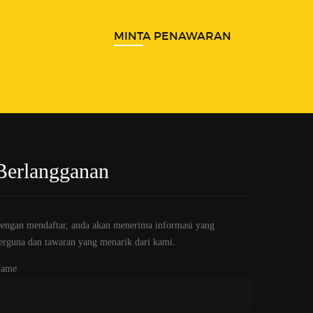
MINTA PENAWARAN
Berlangganan
engan mendaftar, anda akan menerima informasi yang
erguna dan tawaran yang menarik dari kami.
ame