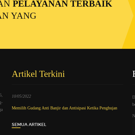
GAN
PELAYANAN TERBAIK
AN YANG
Artikel Terkini
6,
10/05/2022
D
g-
b
Memilih Gudang Anti Banjir dan Antisipasi Ketika Penghujan
ga
N
SEMUA ARTIKEL