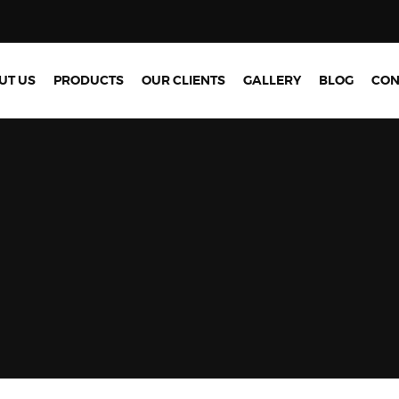
UT US
PRODUCTS
OUR CLIENTS
GALLERY
BLOG
CON