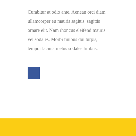
Curabitur at odio ante. Aenean orci diam,
ullamcorper eu mauris sagittis, sagittis
ornare elit. Nam rhoncus eleifend mauris
vel sodales. Morbi finibus dui turpis,
tempor lacinia metus sodales finibus.