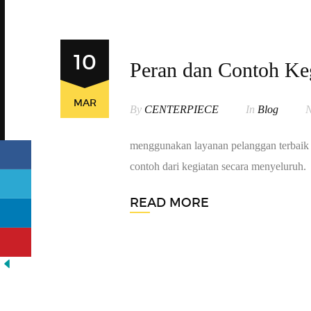
10
Peran dan Contoh Keg
MAR
By
CENTERPIECE
In
Blog
N
menggunakan layanan pelanggan terbaik d
contoh dari kegiatan secara menyeluruh.
READ MORE