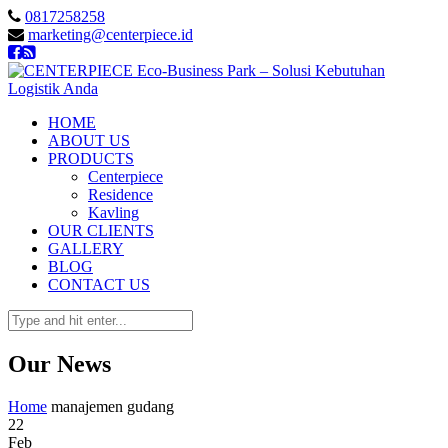
0817258258
marketing@centerpiece.id
HOME
ABOUT US
PRODUCTS
Centerpiece
Residence
Kavling
OUR CLIENTS
GALLERY
BLOG
CONTACT US
Our News
Home
manajemen gudang
22
Feb