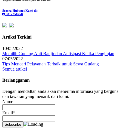
Segera Hubungi Kami di:
0817258258
Artikel Terkini
10/05/2022
Memilih Gudang Anti Banjir dan Antisipasi Ketika Penghujan
07/05/2022
Tips Mencari Pelayanan Terbaik untuk Sewa Gudang
Semua artikel
Berlangganan
Dengan mendaftar, anda akan menerima informasi yang berguna
dan tawaran yang menarik dari kami.
Name
Email*